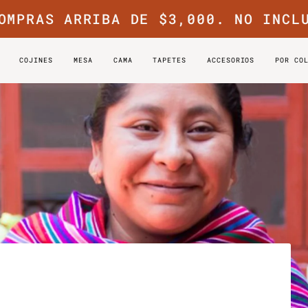
OMPRAS ARRIBA DE $3,000. NO INCL
COJINES
MESA
CAMA
TAPETES
ACCESORIOS
POR CO