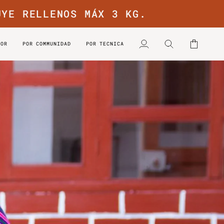
UYE RELLENOS MÁX 3 KG.
LOR
POR COMMUNIDAD
POR TECNICA
Mi
Buscar
Carrito
cuenta