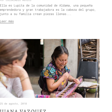
Por COLORINDIO MEXICO
Ella es Lupita de la comunidad de Aldama, una pequeña
emprendedora y gran trabajadora es la cabeza del grupo,
junto a su familia crean piezas llenas...
Leer más
25 de agosto, 2018
JUANA VAZQUEZ