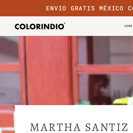
Ir
ENVIO GRATIS MÉXICO C
directamente
al
contenido
HOME
MARTHA SANTIZ