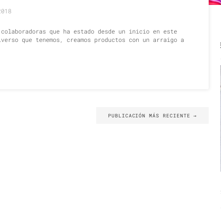
2018
 colaboradoras que ha estado desde un inicio en este
iverso que tenemos, creamos productos con un arraigo a
PUBLICACIÓN MÁS RECIENTE
→