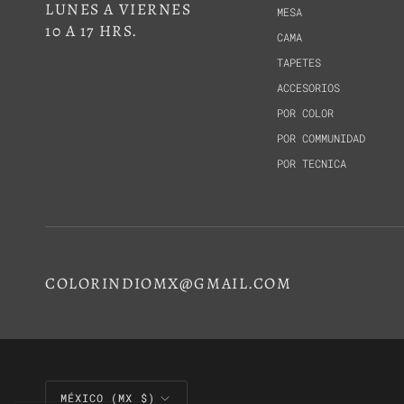
LUNES A VIERNES
MESA
10 A 17 HRS.
CAMA
TAPETES
ACCESORIOS
POR COLOR
POR COMMUNIDAD
POR TECNICA
COLORINDIOMX@GMAIL.COM
MONEDA
MÉXICO (MX $)