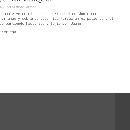
Por COLORINDIO MEXICO
Juana vive en el centro de Zinacantan. Junto con sus
hermanas y sobrinas pasan las tardes en el patio central
compartiendo historias y tejiendo. Juana...
Leer más