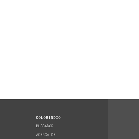
COLORINDIO
BUSCADOR
ACERCA DE