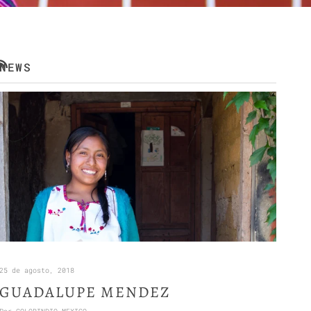
NEWS
RSS
25 de agosto, 2018
GUADALUPE MENDEZ