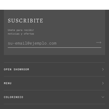
SUSCRIBITE
Unete para recibir
noticias y ofertas
OPEN SHOWROOM
MENU
COLORINDIO