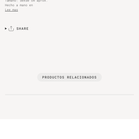
Tamaño: 50x50 cm aprox.
Hecho a mano en
Lee mas
SHARE
PRODUCTOS RELACIONADOS