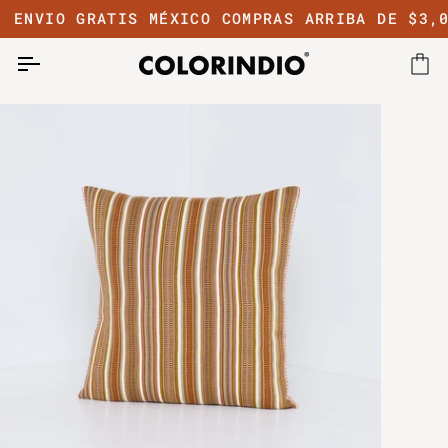
Ir
ENVIO GRATIS MÉXICO COMPRAS ARRIBA DE $3,0
directamente
al
contenido
Car