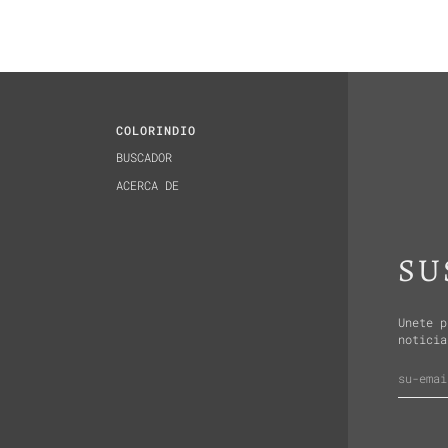
COLORINDIO
BUSCADOR
ACERCA DE
SU
Unete p
noticia