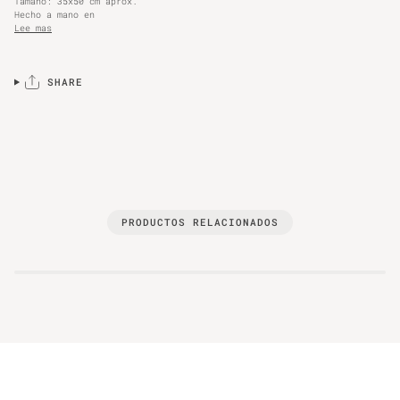
Tamaño: 35x50 cm aprox.
Hecho a mano en
Lee mas
SHARE
PRODUCTOS RELACIONADOS