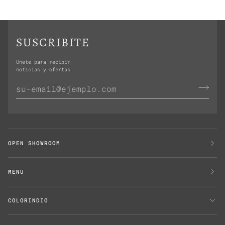
SUSCRIBITE
Unete para recibir
noticias y ofertas
OPEN SHOWROOM
MENU
COLORINDIO