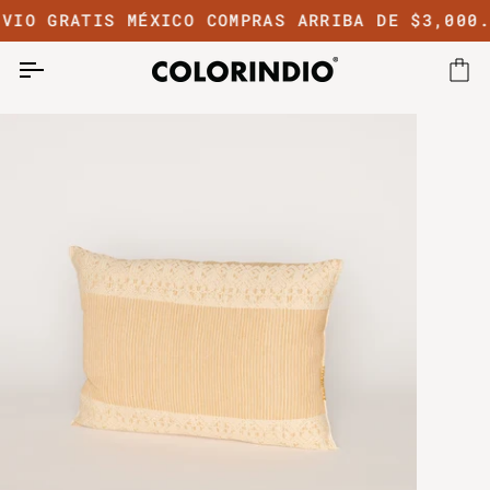
Ir
VIO GRATIS MÉXICO COMPRAS ARRIBA DE $3,000.
directamente
al
contenido
Car