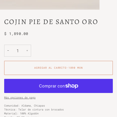
COJIN PIE DE SANTO ORO
$ 1,890.00
−
+
AGREGAR AL CARRITO
•
1890 MXN
Más opciones de pago
Comunidad: Aldama, Chiapas
Técnica: Telar de cintura con brocados
Material: 100% Algodón