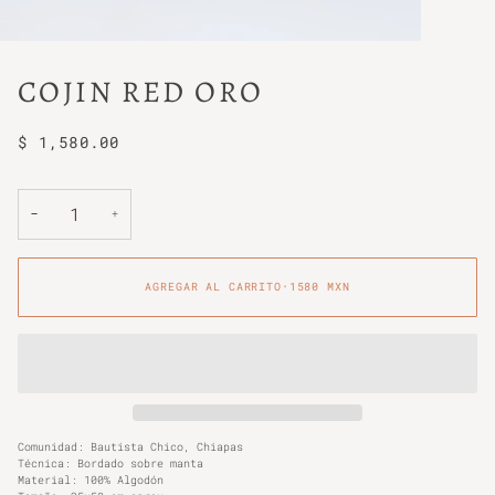
COJIN RED ORO
$ 1,580.00
−
+
AGREGAR AL CARRITO
•
1580 MXN
Comunidad: Bautista Chico, Chiapas
Técnica: Bordado sobre manta
Material: 100% Algodón