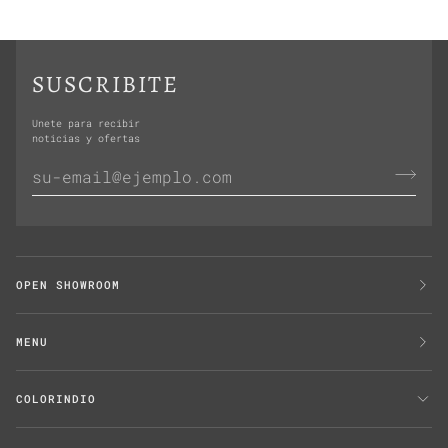
SUSCRIBITE
Unete para recibir
noticias y ofertas
OPEN SHOWROOM
MENU
COLORINDIO