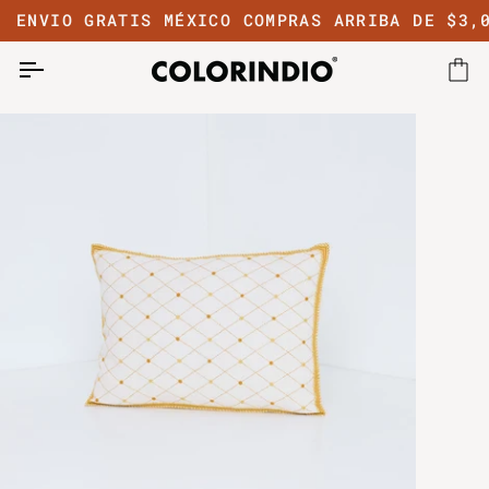
Ir
ENVIO GRATIS MÉXICO COMPRAS ARRIBA DE $3,0
directamente
al
contenido
Car