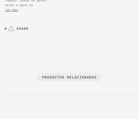
Tamaño: 35x50 cm aprox.
Hecho a mano en
Lee mas
SHARE
PRODUCTOS RELACIONADOS