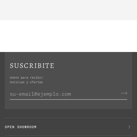
SUSCRIBITE
Unete para recibir
noticias y ofertas
OPEN SHOWROOM