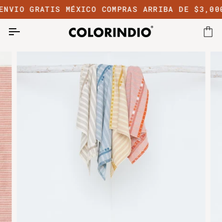
Ir
NVIO GRATIS MÉXICO COMPRAS ARRIBA DE $3,000
directamente
al
contenido
Car