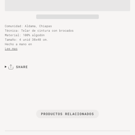
Comunidad: Aldama, Chiapas
Técnica: Telar de cintura con brocados
Material: 100% algodón
Tamaño: 4 unid 38x48 cm.
Hecho a mano en
Lee mas
SHARE
PRODUCTOS RELACIONADOS